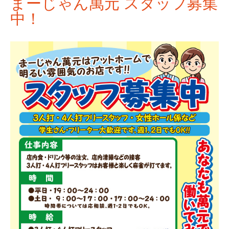
まーじゃん萬元 スタッフ募集
中！