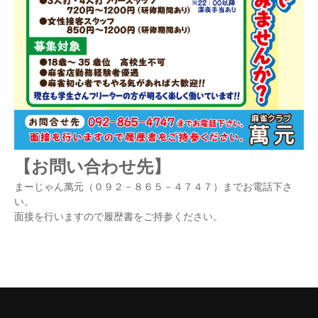
【お問い合わせ先】
まーじゃん萬元（０９２－８６５－４７４７）までお電話下さ
い。
面接を行いますので履歴書をご持参ください。